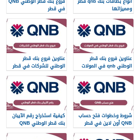
أنواع بطاقات بنك qnb قطر
فروع بنك قطر الوطني QNB
ومميزاتها
في قطر
عناوين فروع بنك قطر
عناوين فروع بنك قطر
الوطني qnb في المولات
الوطني للشركات في قطر
في قطر
شروط وخطوات فتح حساب
كيفية استخراج رقم الآيبان
QNB أون لاين في قطر
بنك قطر الوطني QNB