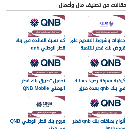
مقالات من تصنيف مال وأعمال
خطوات وشروط التقديم على
كم نسبة الفائدة في بنك
قروض بنك قطر للتنمية
قطر الوطني qnb
2026
كيفية معرفة رصيد حسابك
تحميل تطبيق بنك قطر
في بنك qnb بعدة طرق
الوطني QNB Mobile
أنواع بطاقات بنك qnb قطر
فروع بنك قطر الوطني QNB
ومميزاتها
في قطر