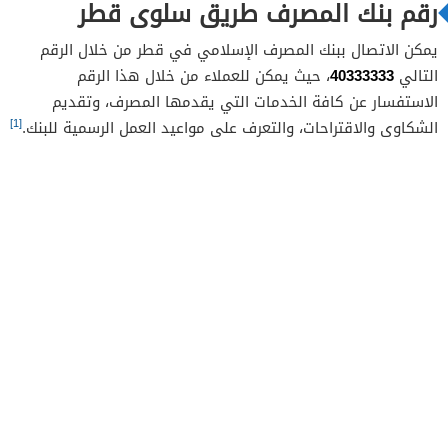
رقم بنك المصرف طريق سلوى قطر
يمكن الاتصال ببنك المصرف الإسلامي في قطر من خلال الرقم
40333333
التالي
، حيث يمكن للعملاء من خلال هذا الرقم
الاستفسار عن كافة الخدمات التي يقدمها المصرف، وتقديم
[1]
الشكاوى والاقتراحات، والتعرف على مواعيد العمل الرسمية للبنك.