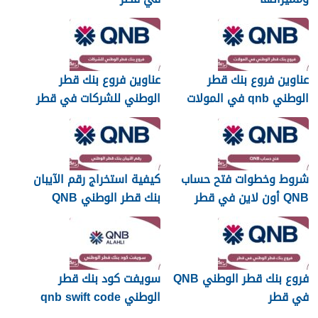
عناوين فروع بنك قطر
عناوين فروع بنك قطر
الوطني qnb في المولات
الوطني للشركات في قطر
في قطر
شروط وخطوات فتح حساب
كيفية استخراج رقم الآيبان
QNB أون لاين في قطر
بنك قطر الوطني QNB
فروع بنك قطر الوطني QNB
سويفت كود بنك قطر
في قطر
الوطني qnb swift code