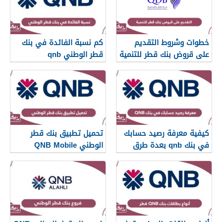
خطوات وشروط التقديم
كم نسبة الفائدة في بنك
على قروض بنك قطر للتنمية
قطر الوطني qnb
2026
كيفية معرفة رصيد حسابك
تحميل تطبيق بنك قطر
في بنك qnb بعدة طرق
الوطني QNB Mobile