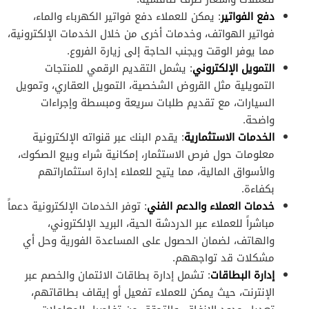
دفع الفواتير
: يمكن للعملاء دفع فواتير الكهرباء والماء،
فواتير الهواتف، وخدمات أخرى من خلال الخدمات الإلكترونية،
مما يوفر الوقت ويجنب الحاجة إلى زيارة الفروع.
التمويل الإلكتروني
: يشمل التقديم الرقمي للمنتجات
التمويلية مثل القروض الشخصية، التمويل العقاري، وتمويل
السيارات، مع تقديم طلبات سريعة ومبسطة وإجراءات
واضحة.
الخدمات الاستثمارية
: يقدم البنك عبر قنواته الإلكترونية
معلومات حول فرص الاستثمار، إمكانية شراء وبيع الصكوك،
والأسواق المالية، مما يتيح للعملاء إدارة استثماراتهم
بكفاءة.
خدمات العملاء والدعم الفني
: توفر الخدمات الإلكترونية دعماً
مباشراً للعملاء عبر الدردشة الحية، البريد الإلكتروني،
والهاتف، لضمان الحصول على المساعدة الفورية وحل أي
مشكلات قد تواجههم.
إدارة البطاقات
: تشمل إدارة بطاقات الائتمان والخصم عبر
الإنترنت، حيث يمكن للعملاء تفعيل أو إيقاف بطاقاتهم،