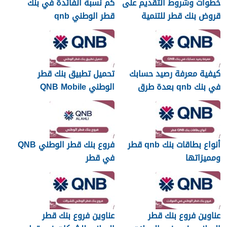
خطوات وشروط التقديم على
كم نسبة الفائدة في بنك
قروض بنك قطر للتنمية
قطر الوطني qnb
2026
كيفية معرفة رصيد حسابك
تحميل تطبيق بنك قطر
في بنك qnb بعدة طرق
الوطني QNB Mobile
أنواع بطاقات بنك qnb قطر
فروع بنك قطر الوطني QNB
ومميزاتها
في قطر
عناوين فروع بنك قطر
عناوين فروع بنك قطر