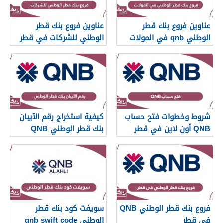
عناوين فروع بنك قطر
عناوين فروع بنك قطر
الوطني qnb في المولات
الوطني للشركات في قطر
في قطر
شروط وخطوات فتح حساب
كيفية استخراج رقم الآيبان
QNB أون لاين في قطر
بنك قطر الوطني QNB
فروع بنك قطر الوطني QNB
سويفت كود بنك قطر
في قطر
الوطني qnb swift code