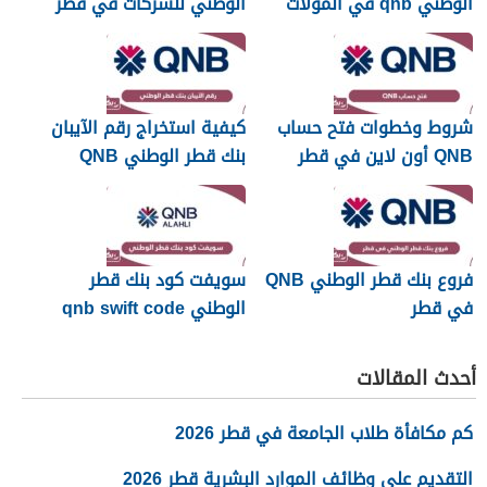
الوطني qnb في المولات
الوطني للشركات في قطر
في قطر
شروط وخطوات فتح حساب
كيفية استخراج رقم الآيبان
QNB أون لاين في قطر
بنك قطر الوطني QNB
فروع بنك قطر الوطني QNB
سويفت كود بنك قطر
في قطر
الوطني qnb swift code
أحدث المقالات
كم مكافأة طلاب الجامعة في قطر 2026
التقديم على وظائف الموارد البشرية قطر 2026