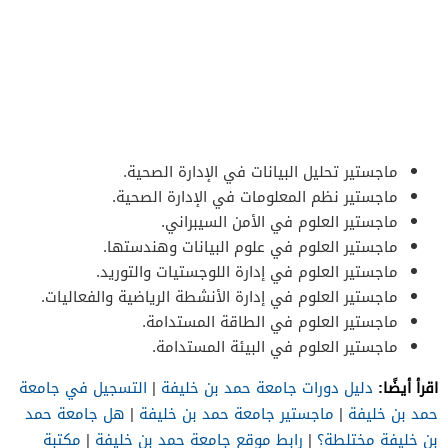
ماجستير تحليل البيانات في الإدارة الصحية.
ماجستير نظم المعلومات في الإدارة الصحية.
ماجستير العلوم في الأمن السيبراني.
ماجستير العلوم في علوم البيانات وهندستها.
ماجستير العلوم في إدارة اللوجستيات والتوريد.
ماجستير العلوم في إدارة الأنشطة الرياضية والفعاليات.
ماجستير العلوم في الطاقة المستدامة.
ماجستير العلوم في البيئة المستدامة.
اقرأ أيضًا:
دليل دورات جامعة حمد بن خليفة
|
التسجيل في جامعة
حمد بن خليفة
|
ماجستير جامعة حمد بن خليفة
|
هل جامعة حمد
بن خليفة مختلطة؟
|
رابط موقع جامعة حمد بن خليفة
|
مكتبة