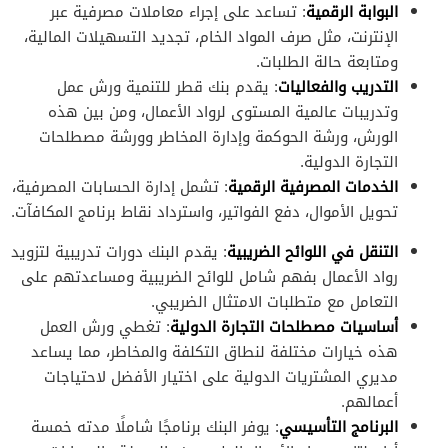
البوابة الرقمية
: تساعد على إجراء معاملات مصرفية عبر
الإنترنت، مثل صرف المواد الخام، تجديد التسهيلات المالية،
ومتابعة حالة الطلبات.
التدريب والفعاليات
: يقدم بنك قطر للتنمية ورش عمل
وتدريبات عالمية المستوى لرواد الأعمال، ومن بين هذه
الورش، ورشة الحوكمة وإدارة المخاطر وورشة مصطلحات
التجارة الدولية.
الخدمات المصرفية الرقمية
: تشمل إدارة الحسابات المصرفية،
تحويل الأموال، دفع الفواتير، واسترداد نقاط برنامج المكافآت.
التنقل في اللوائح الضريبية
: يقدم البنك دورات تدريبية لتزويد
رواد الأعمال بفهم شامل للوائح الضريبية ومساعدتهم على
التعامل مع متطلبات الامتثال الضريبي.
أساسيات مصطلحات التجارة الدولية
: تغطي ورش العمل
هذه خيارات مختلفة لنطاق التكلفة والمخاطر، مما يساعد
مديري المشتريات الدولية على اختيار الأفضل لاحتياجات
أعمالهم.
البرنامج التأسيسي
: يوفر البنك برنامجًا شاملًا مدته خمسة