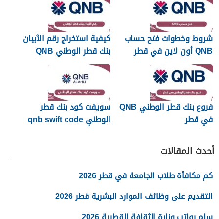
شروط وخطوات فتح حساب
كيفية استخراج رقم الآيبان
QNB أون لاين في قطر
بنك قطر الوطني QNB
فروع بنك قطر الوطني QNB
سويفت كود بنك قطر
في قطر
الوطني qnb swift code
أحدث المقالات
كم مكافأة طلاب الجامعة في قطر 2026
التقديم على وظائف الموارد البشرية قطر 2026
سلم رواتب وزارة الثقافة القطرية 2026