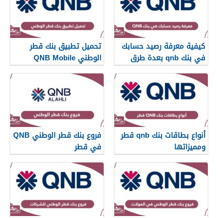
كيفية معرفة رصيد حسابك
تحميل تطبيق بنك قطر
في بنك qnb بعدة طرق
الوطني QNB Mobile
أنواع بطاقات بنك qnb قطر
فروع بنك قطر الوطني QNB
ومميزاتها
في قطر