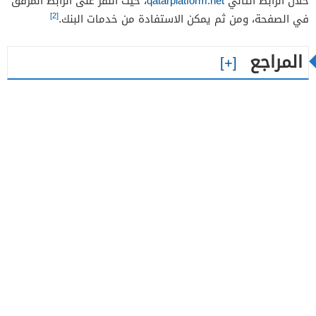
خلال الرابط التالي
qatarplatform.net
، حيث النقر على الرابط المرفق
[2]
في الصفحة، ومن ثم يمكن الاستفادة من خدمات البنك.
المراجع