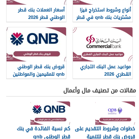
أنواع وشروط استخراج فيزا
أسعار العملات بنك قطر
مشتريات بنك qnb في قطر
الوطني قطر 2026
2026
مواعيد عمل البنك التجاري
قروض بنك قطر الوطني
القطري 2026
qnb للمقيمين والمواطنين
2026
مقالات من تصنيف مال وأعمال
خطوات وشروط التقديم على
كم نسبة الفائدة في بنك
قروض بنك قطر للتنمية
قطر الوطني qnb