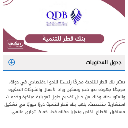
جدول المحتويات
1
يعتبر بنك قطر للتنمية محركًا رئيسيًا للنمو الاقتصادي في دولة،
2
موجهًا جهوده نحو دعم وتمكين رواد الأعمال والشركات الصغيرة
3
والمتوسطة، وذلك من خلال تقديم حلول تمويلية مبتكرة وخدمات
استشارية متخصصة، يلعب بنك قطر للتنمية دورًا حيويًا في تشكيل
4
مستقبل القطاع الخاص وتعزيز مكانة قطر كمركز تجاري عالمي.
5