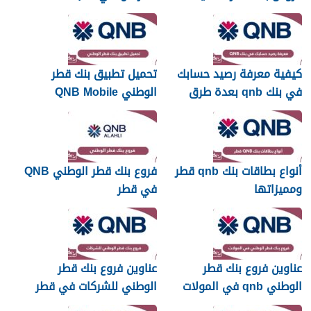
2026
كيفية معرفة رصيد حسابك
تحميل تطبيق بنك قطر
في بنك qnb بعدة طرق
الوطني QNB Mobile
أنواع بطاقات بنك qnb قطر
فروع بنك قطر الوطني QNB
ومميزاتها
في قطر
عناوين فروع بنك قطر
عناوين فروع بنك قطر
الوطني qnb في المولات
الوطني للشركات في قطر
في قطر