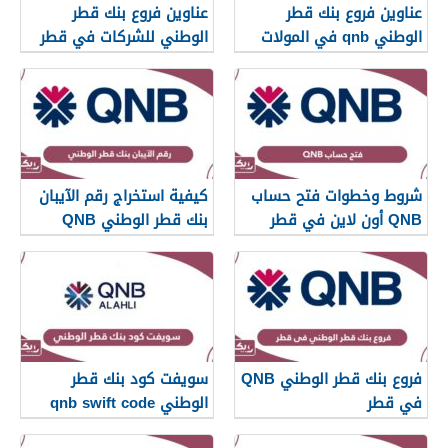
عناوين فروع بنك قطر
عناوين فروع بنك قطر
الوطني qnb في المولات
الوطني للشركات في قطر
في قطر
شروط وخطوات فتح حساب
كيفية استخراج رقم الآيبان
QNB أون لاين في قطر
بنك قطر الوطني QNB
فروع بنك قطر الوطني QNB
سويفت كود بنك قطر
في قطر
الوطني qnb swift code