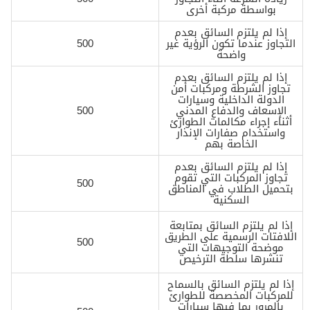
بواسطة مركبة أخرى
إذا لم يلتزم السائق بعدم
التجاوز عندما تكون الرؤية غير
500
واضحة
إذا لم يلتزم السائق بعدم
تجاوز الشرطة ومركبات أمن
الدولة الداخلية وسيارات
الإسعاف والدفاع المدني
500
أثناء إجراء مكالمات الطوارئ
واستخدام صفارات الإنذار
الخاصة بهم
إذا لم يلتزم السائق بعدم
تجاوز المركبات التي تقوم
500
بتحميل الطلاب في المناطق
السكنية
إذا لم يلتزم السائق بمتابعة
اللافتات الرسمية على الطريق
500
موضحة التوجيهات التي
تنشرها سلطة الترخيص
إذا لم يلتزم السائق بالسماح
للمركبات المخصصة للطوارئ
بالمرور بما فيها سيارات