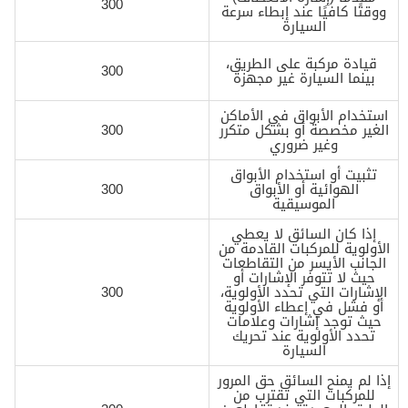
300
ووقتًا كافيًا عند إبطاء سرعة
السيارة
قيادة مركبة على الطريق،
300
بينما السيارة غير مجهزة
استخدام الأبواق في الأماكن
الغير مخصصة أو بشكل متكرر
300
وغير ضروري
تثبيت أو استخدام الأبواق
الهوائية أو الأبواق
300
الموسيقية
إذا كان السائق لا يعطي
الأولوية للمركبات القادمة من
الجانب الأيسر من التقاطعات
حيث لا تتوفر الإشارات أو
الإشارات التي تحدد الأولوية،
300
أو فشل في إعطاء الأولوية
حيث توجد إشارات وعلامات
تحدد الأولوية عند تحريك
السيارة
إذا لم يمنح السائق حق المرور
للمركبات التي تقترب من