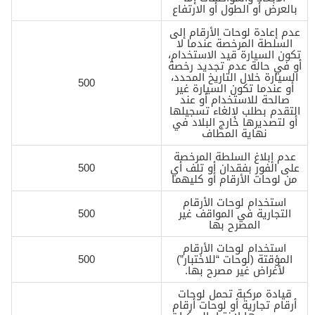
بالعرض أو الطول أو الارتفاع
عدم إعادة لوحات الأرقام إلى
السلطة المرخصة عندما لا
تكون السيارة قيد الاستخدام،
أو في حالة عدم تجديد رخصة
السيارة خلال التاريخ المحدد،
500
أو عندما تكون السيارة غير
صالحة للاستخدام أو عند
التقدم بطلب لإلغاء تسجيلها
أو لتصديرها خارج البلاد في
نهاية المطاف
عدم إبلاغ السلطة المرخصة
على الفور بفقدان أو تلف أي
500
من لوحات الأرقام أو كليهما
استخدام لوحات الأرقام
التجارية في المواقف غير
500
المصرح بها
استخدام لوحات الأرقام
المؤقتة (لوحات “للاختبار”)
500
لأغراض غير مصرح بها.
قيادة مركبة تحمل لوحات
أرقام تجارية أو لوحات أرقام