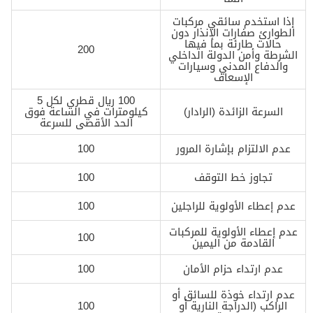
إذا استخدم سائقي مركبات
الطوارئ صفارات الإنذار دون
حالات طارئة بما فيها
200
الشرطة وأمن الدولة الداخلي
والدفاع المدني وسيارات
الإسعاف
100 ريال قطري لكل 5
السرعة الزائدة (الرادار)
كيلومترات في الساعة فوق
الحد الأقصى للسرعة
عدم الالتزام بإشارة المرور
100
تجاوز خط التوقف
100
عدم إعطاء الأولوية للراجلين
100
عدم إعطاء الأولوية للمركبات
100
القادمة من اليمين
عدم ارتداء حزام الأمان
100
عدم ارتداء خوذة للسائق أو
الراكب (الدراجة النارية أو
100