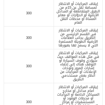
إيقاف المركبات أو الانتظار
لمسافة تقل عن 15م من
الطرق المتقاطعة أو المداخل
300
الأرضية أو الدوّارات أو معابر
المشاة أو محطات النقل
العام
إيقاف المركبات أو الانتظار
في القسم الرئيسي من
الطريق بجانب العلامات
300
الأرضية الطويلة المستمرة
التي لا يسمح لها بعبورها
إيقاف المركبات أو الانتظار
في مثل هذه المواقف حيث
سيؤدي وقوف السيارة أو
التوقف هناك إلى إخفاء
300
إشارات المرور ولوحات
الإعلانات أو المركبات من
أنظار بعض مستخدمي
الطريق
إيقاف المركبات أو الانتظار
أمام مداخل أو مخارج
المساكن الخاصة أو الجراجات
أو محطات الوقود أو
المستشفيات أو مراكز
300