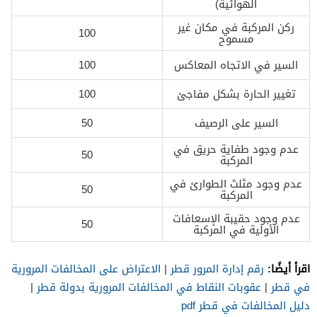
الهوائية)
ركن المركبة في مكان غير
100
مسموح
السير في الاتجاه المعاكس
100
تغيير الحارة بشكل مفاجئ
100
السير على الرصيف
50
عدم وجود طفاية حريق في
50
المركبة
عدم وجود مثلث الطوارئ في
50
المركبة
عدم وجود حقيبة الإسعافات
50
الأولية في المركبة
اقرأ أيضًا:
رقم إدارة المرور قطر
|
الاعتراض على المخالفات المرورية
في قطر
|
عقوبات النقاط في المخالفات المرورية بدولة قطر
|
دليل المخالفات في قطر pdf