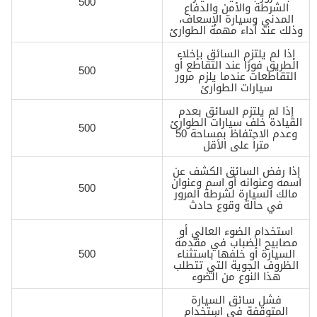
500
الشرطة والأمن والدفاع
المدني وسيارة الإسعاف،
وذلك عند أداء مهمة الطوارئ
إذا لم يلتزم السائق بإخلاء
الطريق فورًا عند التقاطع أو
500
التقاطعات عندما يلزم مرور
سيارات الطوارئ
إذا لم يلتزم السائق بعدم
القيادة خلف سيارات الطوارئ
500
وعدم الاحتفاظ بمساحة 50
متراً على الأقل
إذا رفض السائق الكشف عن
اسمه وعنوانه أو اسم وعنوان
500
مالك السيارة لشرطة المرور
في حالة وقوع حادث
استخدام الضوء العالي أو
مصابيح الضباب في مقدمة
السيارة أو خلفها باستثناء
500
الظروف الجوية التي تتطلب
هذا النوع من الضوء
فشل سائق السيارة
المتوقفة في استخدام