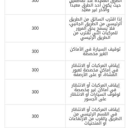
الطرق المعبدة عند تقاطعين
300
حيث يكون أحد الطرق معبداً
والآخر غير معبّد
إذا اقترب السائق من الطريق
الرئيسي من الطريق الجانبي،
فلا يسمح بحق المرور
300
للمركبات التي تقترب من
الطريق الرئيسي
توقيف السيارة في الأماكن
300
الغير مخصصة
إيقاف المركبات أو الانتظار
في أماكن مخصصة لعبور
300
المشاة، أو على الأرصفة
إيقاف المركبات أو الانتظار
في أماكن غير مخصصة
300
لوقوف السيارات أو الانتظار
على الجسور
إيقاف المركبات أو الانتظار
في القسم الرئيسي من
300
الطريق بالقرب من الارتفاعات
أو المنحنيات