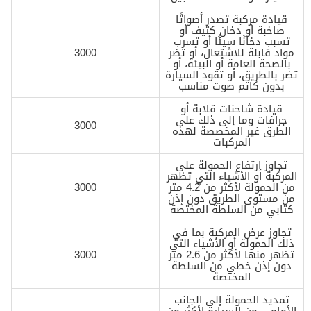
قيادة مركبة تصدر أصواتًا
صاخبة أو دخان كثيف أو
تسبب دخانًا سيئًا أو تسرب
مواد قابلة للاشتعال، أو تضر
3000
بالصحة العامة أو البيئة، أو
تضر بالطريق، أو تقود السيارة
بدون كاتم صوت مناسب
قيادة شاحنات قلابة أو
جرافات وما إلى ذلك على
3000
الطرق غير المخصصة لهذه
المركبات
تجاوز ارتفاع الحمولة على
المركبة أو الأشياء التي تظهر
من الحمولة لأكثر من 4.2 متر
3000
من مستوى الطريق دون إذن
كتابي من السلطة المختصة
تجاوز عرض المركبة بما في
ذلك الحمولة أو الأشياء التي
تظهر منها لأكثر من 2.6 متر
3000
دون إذن خطي من السلطة
المختصة
تمديد الحمولة إلى الجانب
الأمامي من السيارة لأكثر من