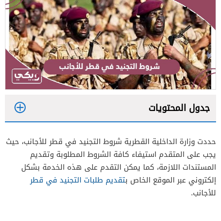
جدول المحتويات
1
حددت وزارة الداخلية القطرية شروط التجنيد في قطر للأجانب، حيث
2
يجب على المتقدم استيفاء كافة الشروط المطلوبة وتقديم
3
المستندات اللازمة، كما يمكن التقدم على هذه الخدمة بشكل
إلكتروني عبر الموقع الخاص ب
تقديم طلبات التجنيد في قطر
للأجانب.