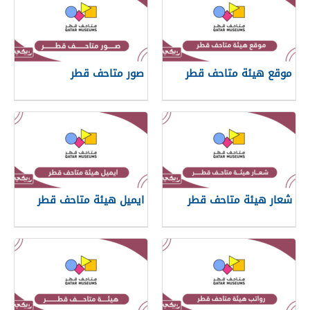
موقع هيئة متاحف قطر
صور متاحف قطر
شعار هيئة متاحف قطر
ايميل هيئة متاحف قطر