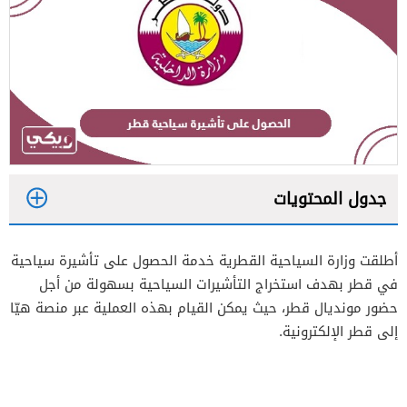
جدول المحتويات
1
أطلقت وزارة السياحية القطرية خدمة الحصول على تأشيرة سياحية
1.1
طريقة الحصول على تأشيرة سياحية عبر تطبيق
في قطر بهدف استخراج التأشيرات السياحية بسهولة من أجل
هيّا قطر
حضور مونديال قطر، حيث يمكن القيام بهذه العملية عبر منصة هيّا
2
إلى قطر الإلكترونية.