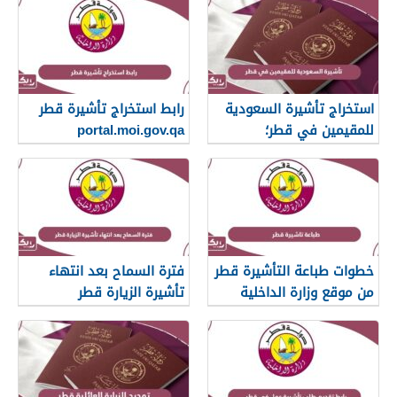
استخراج تأشيرة السعودية
رابط استخراج تأشيرة قطر
للمقيمين في قطر؛
portal.moi.gov.qa
الخطوات والشروط
خطوات طباعة التأشيرة قطر
فترة السماح بعد انتهاء
من موقع وزارة الداخلية
تأشيرة الزيارة قطر