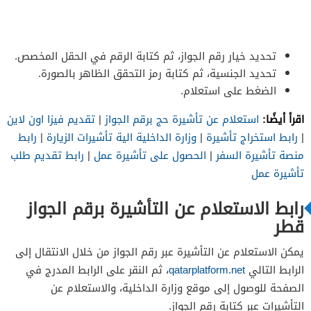
تحديد خيار رقم الجواز، ثم كتابة الرقم في الحقل المخصص.
تحديد الجنسية، ثم كتابة رمز التحقق الظاهر بالصورة.
الضغط على استعلام.
اقرأ أيضًا:
استعلام عن تأشيرة حج برقم الجواز
|
تقديم فيزا اون لاين
|
رابط استخراج تأشيرة
|
وزارة الداخلية الية تأشيرات الزيارة
|
رابط
منصة تأشيرة السفر
|
الحصول على تأشيرة عمل
|
رابط تقديم طلب
تأشيرة عمل
رابط الاستعلام عن التأشيرة برقم الجواز
قطر
يمكن الاستعلام عن التأشيرة عبر رقم الجواز من خلال الانتقال إلى
الرابط التالي
qatarplatform.net
، ثم النقر على الرابط المدرج في
الصفحة للوصول إلى موقع وزارة الداخلية، والاستعلام عن
التأشيرات عبر كتابة رقم الجواز.