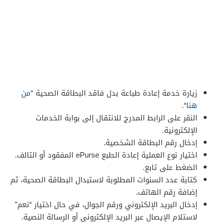
زيارة خدمة إعادة طباعة بدل فاقد البطاقة الصحية “
من
هنا
“.
النقر على الرابط المدرج للانتقال إلى بوابة الخدمات
الإلكترونية.
إدخال رقم البطاقة الشخصية.
اختيار نوع العملية إعادة الطبع ePurse المفقود أو التالف.
الضغط على تابع.
كتابة عدد السنوات المطلوبة لاستبدال البطاقة الصحية، ثم
إضافة رقم الهاتف.
إدخال البريد الإلكتروني ورقم الجوال، في حال اختيار “نعم”
لاستلام الإيصال عبر البريد الإلكتروني أو الرسالة النصية.