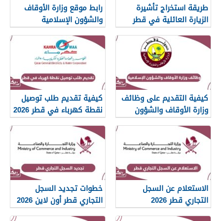
طريقة استخراج تأشيرة
رابط موقع وزارة الأوقاف
الزيارة العائلية في قطر
والشؤون الإسلامية
islam.gov.qa
2026
كيفية التقديم على وظائف
كيفية تقديم طلب توصيل
وزارة الأوقاف والشؤون
نقطة كهرباء في قطر 2026
الإسلامية قطر 2026
الاستعلام عن السجل
خطوات تجديد السجل
التجاري قطر 2026
التجاري قطر أون لاين 2026