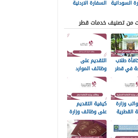
ة السودانية
السفارة الاردنية
202
في قطر 2025
ت من تصنيف خدمات قطر
افأة طلاب
التقديم على
عة في قطر
وظائف الموارد
البشرية قطر 2026
اتب وزارة
كيفية التقديم
ة القطرية
على وظائف وزارة
الثقافة في قطر
2026