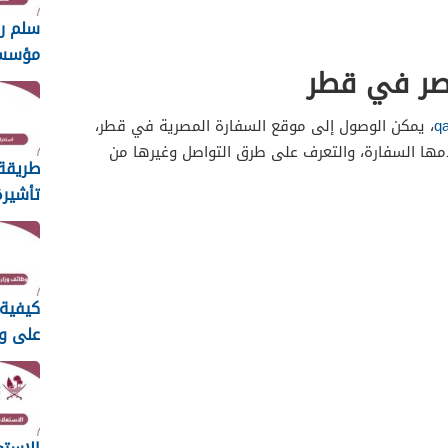
سلم ر
مؤسس
صر في قطر
الطبية 26
qa
، يمكن الوصول إلى موقع السفارة المصرية في قطر،
مها السفارة، والتعرف على طرق التواصل وغيرها من
طريقة
تأشيرة
العائل
2026
كيفية 
على و
الأوق
الإسلا
2026