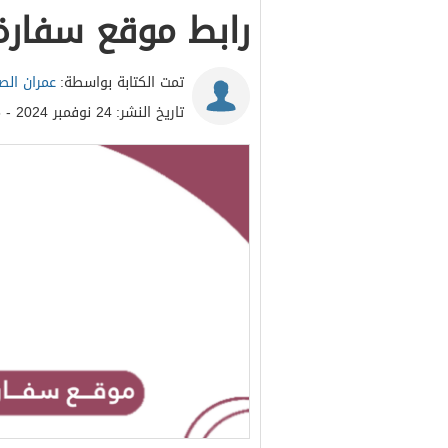
رابط موقع سفار
تمت الكتابة بواسطة:
عمران ال
تاريخ النشر:
24 نوفمبر 2024 - 10:05ص