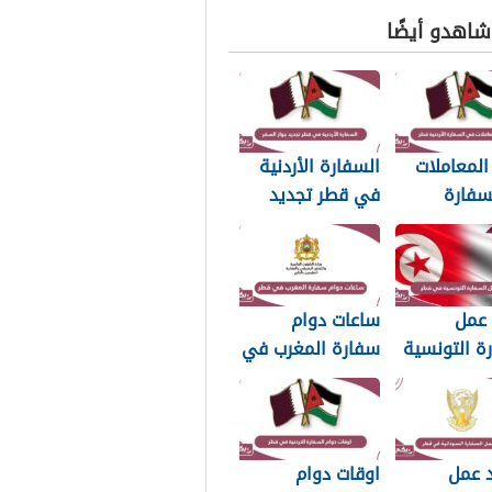
 شاهدو أيضًا
لمعاملات
السفارة الأردنية
سفارة
في قطر تجديد
 قطر 2026
جواز السفر 2026
 عمل
ساعات دوام
ة التونسية
سفارة المغرب في
202
قطر 2025
د عمل
اوقات دوام