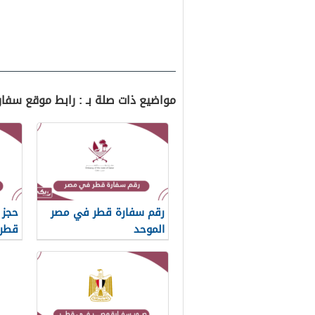
مواضيع ذات صلة بـ : رابط موقع سفا
رقم سفارة قطر في مصر
حجز 
الموحد
قطر