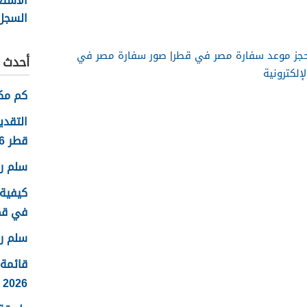
الاستع
السجل 
قطر 2026
جز موعد سفارة مصر في قطر
|
صور سفارة مصر في
أحدث ا
لكترونية
كم مكا
التقدي
قطر 2026
سلم روا
كيفية 
في قطر 6
سلم رو
قائمة
2026