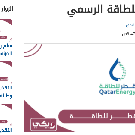
لطاقة الرسمي
الزوار
صفدي
سلم ر
المؤس
للاعلام 26
التقدي
وظائف
للطاقة 26
التقدي