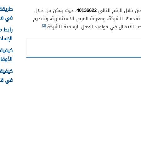
طريقة 
40136622
ن خلال الرقم التالي
، حيث يمكن من خلال
في قطر 6
تقدمها الشركة، ومعرفة الفرص الاستثمارية، وتقديم
[2]
جب الاتصال في مواعيد العمل الرسمية للشركة.
رابط م
الإسلامية .qa
كيفية 
الأوقا
كيفية
في قطر 6