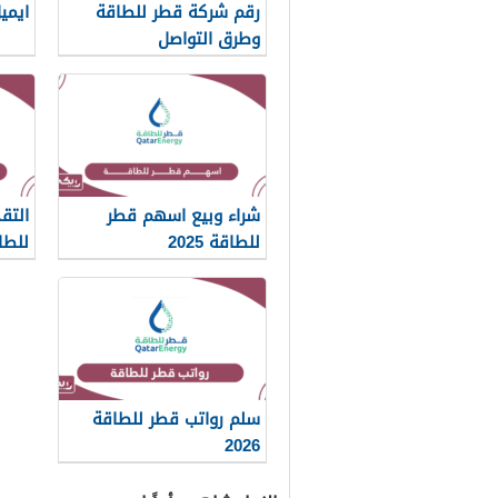
رقم شركة قطر للطاقة
ايمي
وطرق التواصل
شراء وبيع اسهم قطر
التق
للطاقة 2025
للطاقة
سلم رواتب قطر للطاقة
2026