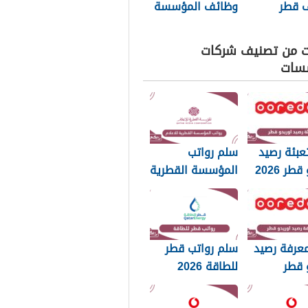
 قطر
وظائف المؤسسة
20
القطرية للاعلام
2025
ت من تصنيف شركات
سات
عبئة رصيد
سلم رواتب
طر 2026
المؤسسة القطرية
للاعلام 2026
عرفة رصيد
سلم رواتب قطر
 قطر
للطاقة 2026
 2026