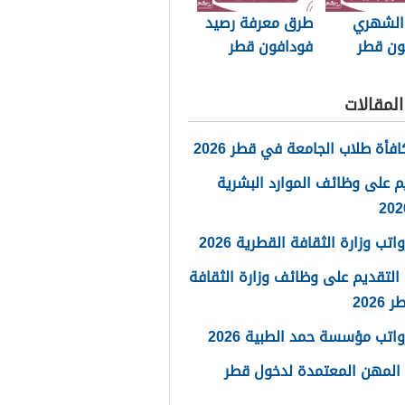
 الشهري
طرق معرفة رصيد
ون قطر
فودافون قطر
لمقالات
فأة طلاب الجامعة في قطر 2026
م على وظائف الموارد البشرية
تب وزارة الثقافة القطرية 2026
التقديم على وظائف وزارة الثقافة
202
اتب مؤسسة حمد الطبية 2026
 المهن المعتمدة لدخول قطر