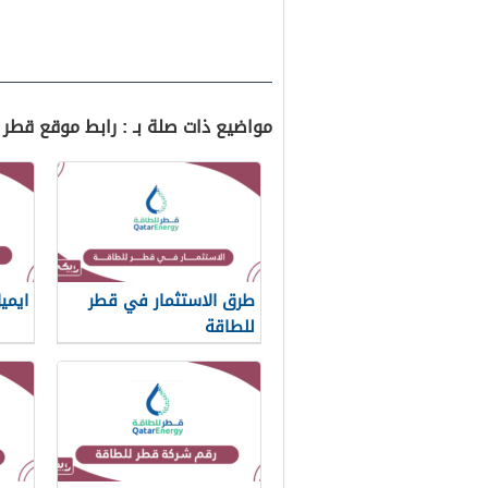
مواضيع ذات صلة بـ : رابط موقع قطر
طرق الاستثمار في قطر
ايمي
للطاقة