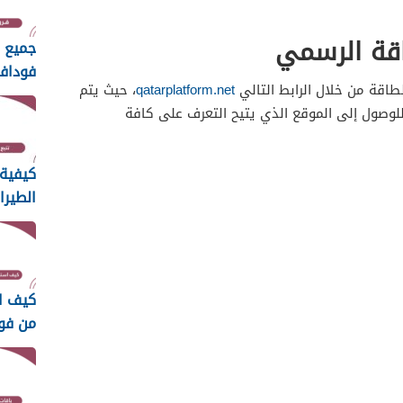
اقة الرسمي
جميع 
فوداف
اقة من خلال الرابط التالي
qatarplatform.net
، حيث يتم
2026
للوصول إلى الموقع الذي يتيح التعرف على كافة
كيفية 
الطيرا
2026
كيف ا
من فو