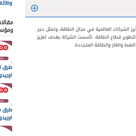
وظائف
للطاقة 25
مقالا
ومؤس
برز الشركات العالمية في مجال الطاقة، وتمثل حجر
 لتطوير قطاع الطاقة. تأسست الشركة بهدف تعزيز
نفط والغاز والطاقة المتجددة.
طرق ت
اوريدو ق
طرق م
اوريدو
بالتفصيل