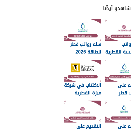
 شاهدو أيضًا
واتب
سلم رواتب قطر
سة القطرية
للطاقة 2026
20
م على
الاكتتاب في شركة
 قطر
ميزة القطرية
20
2026
م على
التقديم على