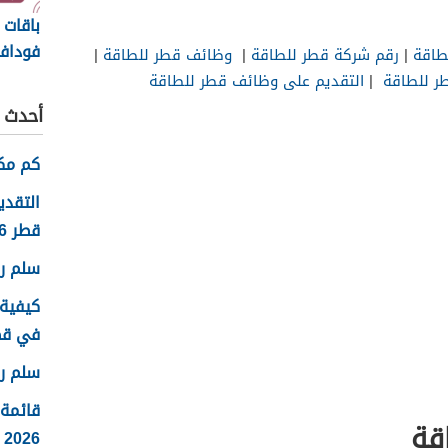
باقات
فوداف
طاقة
|
رقم شركة قطر للطاقة
|
وظائف قطر للطاقة
|
طر للطاقة
|
التقديم على وظائف قطر للطاقة
أحدث ا
كم مكا
التقدي
قطر 2026
سلم روا
كيفية 
في قطر 6
سلم رو
قائمة
قة
2026