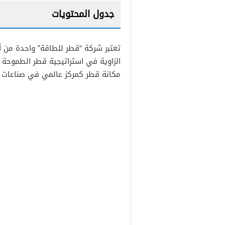
جدول المحتويات
1
تعتبر شركة “قطر للطاقة” واحدة من أ
2
الزاوية في استراتيجية قطر الطموحة
مكانة قطر كمركز عالمي في صناعات ال