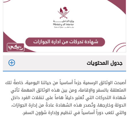
جدول المحتويات
1
أصبحت الوثائق الرسمية جزءاً أساسياً من حياتنا اليومية، خاصةً تلك
2
المتعلقة بالسفر والإقامة، ومن بين هذه الوثائق المهمة تأتي
شهادة التحركات التي تُعتبر دليلاً هاماً على تنقلات الفرد داخل
الدولة وخارجها، وتُصدر هذه الشهادة عادةً من إدارة الجوازات،
والتي تلعب دوراً أساسياً في تنظيم وإدارة شؤون السفر.