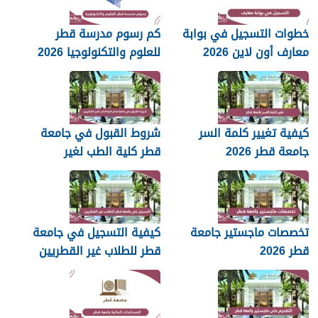
خطوات التسجيل في بوابة
كم رسوم مدرسة قطر
معارف أون لاين 2026
للعلوم والتكنولوجيا 2026
كيفية تغيير كلمة السر
شروط القبول في جامعة
جامعة قطر 2026
قطر كلية الطب لغير
القطريين 2026
تخصصات ماجستير جامعة
كيفية التسجيل في جامعة
قطر 2026
قطر للطلاب غير القطريين
2026