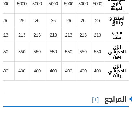
خارج
5000
5000
5000
5000
5000
5000
5000
الدوحة
استخراج
26
26
26
26
26
26
26
وثائق
سحب
213
213
213
213
213
213
213
ملف
الزي
المدرسي
550
550
550
550
550
550
550
بنين
الزي
المدرسي
400
400
400
400
400
400
400
بنات
المراجع