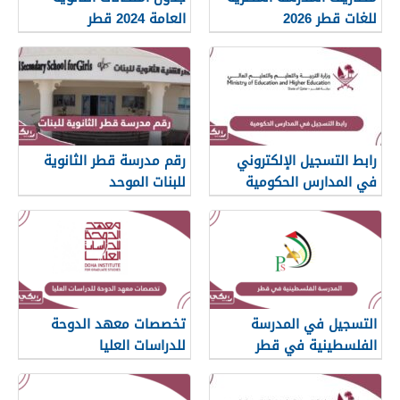
للغات قطر 2026
العامة 2024 قطر
رابط التسجيل الإلكتروني
رقم مدرسة قطر الثانوية
في المدارس الحكومية
للبنات الموحد
القطرية
التسجيل في المدرسة
تخصصات معهد الدوحة
الفلسطينية في قطر
للدراسات العليا