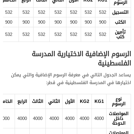
الرسوم
التسجيل
532
532
532
532
532
532
532
الكتب
900
900
900
900
900
900
900
تأمين
532
532
532
532
532
532
532
كتب
الرسوم الإضافية الاختيارية المدرسة
الفلسطينية
يساعد الجدول التالي في معرفة الرسوم الإضافية والتي يمكن
اختيارها في المدرسة الفلسطينية في قطر:
نوع
KG1
KG2
الأول
الثاني
الثالث
الرابع
الخام
الرسوم
المواصلات
داخل
4000
4000
4000
4000
4000
4000
4000
الدوحة
المواصلات