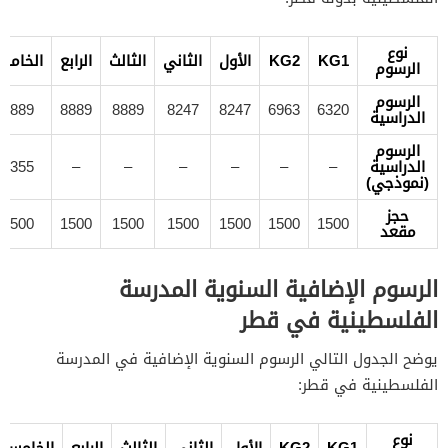
نوع
KG1
KG2
الأول
الثاني
الثالث
الرابع
الخامس
الرسوم
الرسوم
8889
8889
8889
8247
8247
6963
6320
الدراسية
الرسوم
الدراسية
–
–
–
–
–
–
9355
(نموذجي)
حجز
1500
1500
1500
1500
1500
1500
1500
مقعد
الرسوم الإضافية السنوية المدرسة
الفلسطينية في قطر
يوضح الجدول التالي الرسوم السنوية الإضافية في المدرسة
الفلسطينية في قطر:
نوع
KG1
KG2
الأول
الثاني
الثالث
الرابع
الخامس