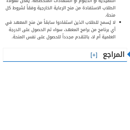
التنفيذية أو الدبلوم أو الشهادات المتخصصة. يمكن لهؤلاء
الطلاب الاستفادة من منح الرعاية الخارجية وفقاً لشروط كل
منحة.
لا يُسمح للطلاب الذين استفادوا سابقاً من منح المعهد في
أي برنامج من برامج المعهد، سواء تم الحصول على الدرجة
العلمية أم لا، بالتقدم مجدداً للحصول على نفس المنحة.
المراجع