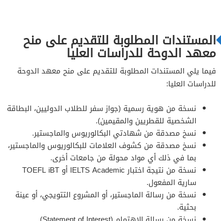
المستندات المطلوبة للتقديم على منح
معهد الدوحة للدراسات العليا
فيما يلي المستندات المطلوبة للتقديم على منح معهد الدوحة
للدراسات العليا:
نسخة من هوية رسمية (جواز سفر للطلاب الدوليين، البطاقة
الشخصية للقطريين والمقيمين).
نسخ مصدقة من شهادتي البكالوريوس والماجستير.
نسخ مصدقة من كشوف العلامات للبكالوريوس والماجستير،
بما في ذلك أي مواد محولة من جامعات أخرى.
نسخة من نتيجة اختبار IELTS Academic أو TOEFL iBT
سارية المفعول.
نسخة من رسالة الماجستير، أو المشروع التتويجي، أو عينة
بحثية.
نسخة من رسالة الاهتمام (Statement of Interest).