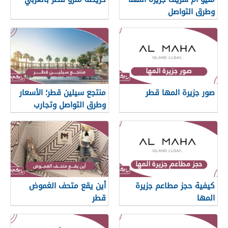
وطرق التواصل
صور جزيرة المها قطر
منتجع سيلين قطر؛ الأسعار
وطرق التواصل وتجارب
العملاء
كيفية حجز مطاعم جزيرة
أين يقع متحف الغموض
المها
قطر