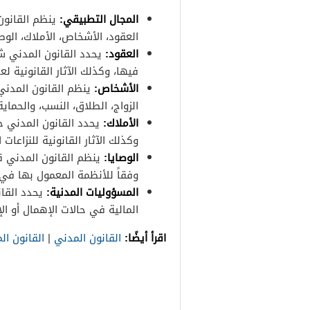
المجال التطبيقي:
ينظم القانون
العقود، الأشخاص، الأملاك، الوص
العقود:
يحدد القانون المدني ش
فيها، وكذلك الآثار القانونية لعد
الأشخاص:
ينظم القانون المدن
الزواج، الطلاق، النسب، والحماي
الأملاك:
يحدد القانون المدني حق
وكذلك الآثار القانونية للنزاعات 
الوصايا:
ينظم القانون المدني قو
وفقاً للأنظمة المعمول بها في 
المسؤوليات المدنية:
يحدد القا
المالية في حالات الإهمال أو الإض
اقرأ أيضًا:
القانون المدني
|
القانون المد