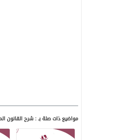
مواضيع ذات صلة بـ : شرح القانون ال