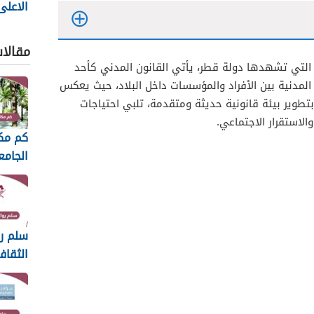
الاعلى
2025
مقالا
 التي تشهدها دولة قطر، يأتي القانون المدني كأحد
المدنية بين الأفراد والمؤسسات داخل البلاد، حيث يعكس
بتطوير بيئة قانونية حديثة ومتقدمة، تلبي احتياجات
لاستقرار الاجتماعي.
كم مك
الجام
2026
سلم رو
الثقاف
2026