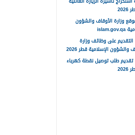
استخراج تأشيرة الزيارة العائلية
202
وقع وزارة الأوقاف والشؤون
islam.gov
التقديم على وظائف وزارة
ف والشؤون الإسلامية قطر 2026
 تقديم طلب توصيل نقطة كهرباء
202