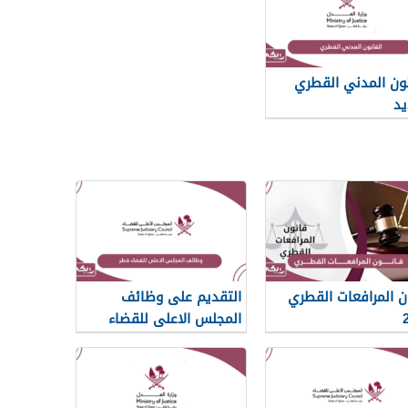
نون المدني القطري
يد
ن المرافعات القطري
التقديم على وظائف
المجلس الاعلى للقضاء
قطر 2026