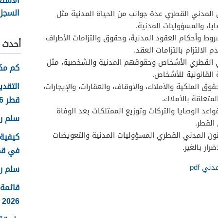
الاستع
السجل 
 المدني القطري عدة جوانب من الحياة المدنية مثل
قطر 2026
ايا، والمسؤوليات المدنية.
روط وأحكام العقود المدنية، وحقوق والتزامات الأطراف
أحدث ا
م الالتزام بالتزامات العقد.
ي القطري الأشخاص وحقوقهم المدنية والشخصية، مثل
كم مكا
ة القانونية للأشخاص.
التقدي
وق الملكية والأملاك، والأوقاف، والعقارات، والإيجارات،
المتعلقة بالأملاك.
قطر 2026
اعد الوصايا والتركات وتوزيع الممتلكات بعد الوفاة
سلم روا
القطر.
نون المدني القطري المسؤوليات المدنية والتعويضات
كيفية 
رار بالغير.
في قطر 6
ني pdf
سلم رو
قائمة
2026