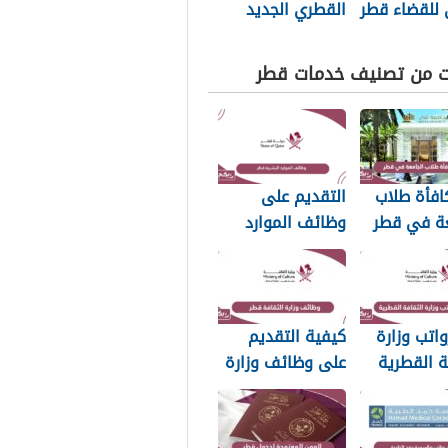
 للقضاء قطر
القطري الجديد
ت من تصنيف خدمات قطر
افأة طلاب
التقديم على
عة في قطر
وظائف الموارد
البشرية قطر 2026
اتب وزارة
كيفية التقديم
ة القطرية
على وظائف وزارة
الثقافة في قطر
2026