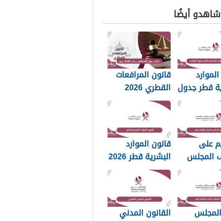
 شاهدو أيضًا
الموارد
قانون المرافعات
ية قطر جدول
القطري 2026
202
م على
قانون الموارد
 المجلس
البشرية قطر 2026
 للقضاء قطر
المجلس
القانون المدني