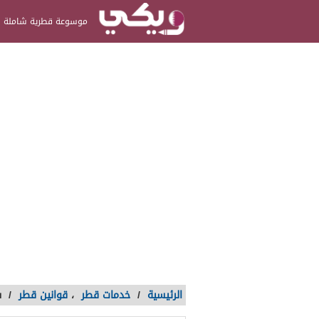
موسوعة قطرية شاملة
الرئيسية
/
خدمات قطر
،
قوانين قطر
/
ش