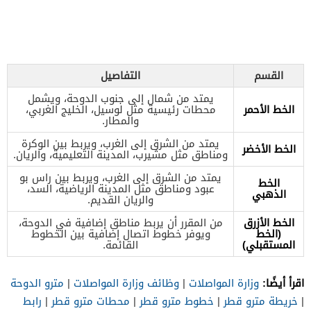
القسم
التفاصيل
يمتد من شمال إلى جنوب الدوحة، ويشمل
الخط الأحمر
محطات رئيسية مثل لوسيل، الخليج الغربي،
والمطار.
يمتد من الشرق إلى الغرب، ويربط بين الوكرة
الخط الأخضر
ومناطق مثل مشيرب، المدينة التعليمية، والريان.
يمتد من الشرق إلى الغرب، ويربط بين راس بو
الخط
عبود ومناطق مثل المدينة الرياضية، السد،
الذهبي
والريان القديم.
الخط الأزرق
من المقرر أن يربط مناطق إضافية في الدوحة،
(الخط
ويوفر خطوط اتصال إضافية بين الخطوط
المستقبلي)
القائمة.
اقرأ أيضًا:
وزارة المواصلات
|
وظائف وزارة المواصلات
|
مترو الدوحة
|
خريطة مترو قطر
|
خطوط مترو قطر
|
محطات مترو قطر
|
رابط