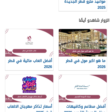
مواعيد مترو قطر الجديدة
2025
الزوار شاهدو أيضًا
ما هو اكبر مول في قطر
أفضل العاب مائية في قطر
2026
2026
أفضل مطاعم وكافيهات
أسعار تذاكر مهرجان الالعاب