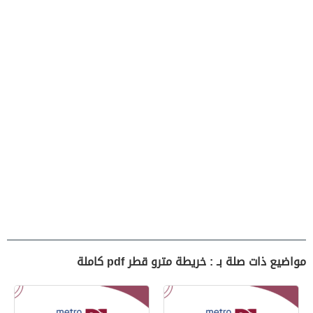
مواضيع ذات صلة بـ : خريطة مترو قطر pdf كاملة