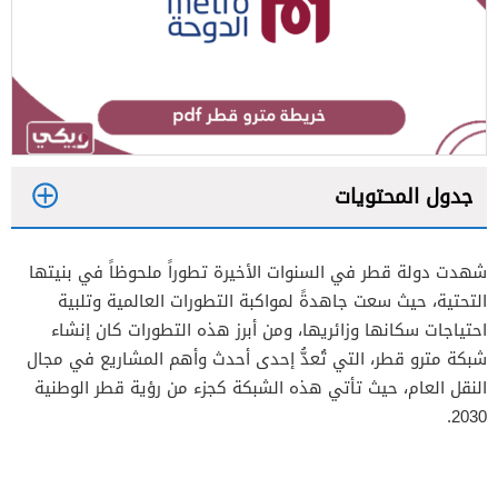
جدول المحتويات
1
شهدت دولة قطر في السنوات الأخيرة تطوراً ملحوظاً في بنيتها
2
التحتية، حيث سعت جاهدةً لمواكبة التطورات العالمية وتلبية
احتياجات سكانها وزائريها، ومن أبرز هذه التطورات كان إنشاء
شبكة مترو قطر، التي تُعدُّ إحدى أحدث وأهم المشاريع في مجال
النقل العام، حيث تأتي هذه الشبكة كجزء من رؤية قطر الوطنية
2030.