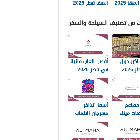
مها 2025
المها قطر 2026
ت من تصنيف السياحة والسفر
اكبر مول
أفضل العاب مائية
202
في قطر 2026
مطاعم
أسعار تذاكر
ات ميناء
مهرجان الالعاب
 القديم
قطر 2025