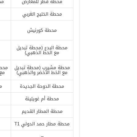
محطة قطر للمعارض
مح
محطة الخليج الغربي
محطة كورنيش
محطة البدع (محطة تبديل
مع الخط الذهبي)
محطة مشيرب (محطة تبديل
محطة
مع الخط الأخضر والذهبي)
مع 
محطة الدوحة الجديدة
م
محطة أم غويلينة
محطة المطار القديم
محطة مطار حمد الدولي T1
–