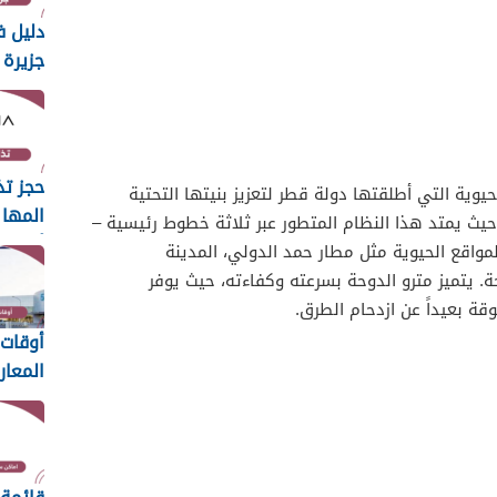
دليل ف
جزيرة ال
حجز تذ
يوية التي أطلقتها دولة قطر لتعزيز بنيتها التحتية
يث يمتد هذا النظام المتطور عبر ثلاثة خطوط رئيسية –
أون لا
المواقع الحيوية مثل مطار حمد الدولي، المدينة
. يتميز مترو الدوحة بسرعته وكفاءته، حيث يوفر
ة بعيداً عن ازدحام الطرق.
أوقات
المعا
2025