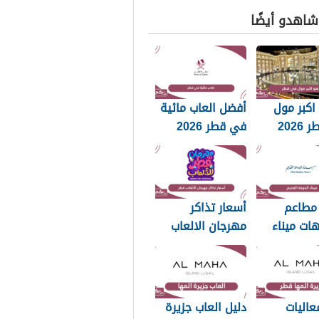
 شاهدو أيضًا
اكبر مول
أفضل العاب مائية
202
في قطر 2026
مطاعم
أسعار تذاكر
ات ميناء
مهرجان الالعاب
 القديم
قطر 2025
عاليات
دليل العاب جزيرة