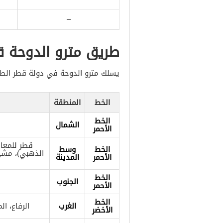
–
طريق مترو الدوحة ق
يسلك مترو الدوحة في دولة قطر الطري
الخط
المنطقة
الخط
الشمال
الأحمر
قطر للمعار
الخط
وسط
الذهبي)، مشير
الأحمر
المدينة
الخط
الجنوب
الأحمر
الخط
الغرب
الرفاع، ا
الأخضر