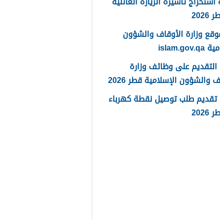
استخراج تأشيرة الزيارة العائلية
202
وقع وزارة الأوقاف والشؤون
islam.gov
التقديم على وظائف وزارة
ف والشؤون الإسلامية قطر 2026
 تقديم طلب توصيل نقطة كهرباء
202