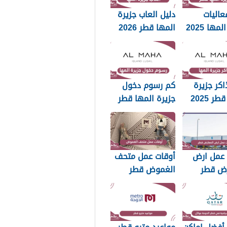
عاليات
دليل العاب جزيرة
مها 2025
المها قطر 2026
اكر جزيرة
كم رسوم دخول
المها قطر 2025
جزيرة المها قطر
ين
2025
 عمل ارض
أوقات عمل متحف
رض قطر
الغموض قطر
2025