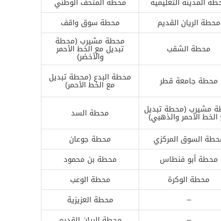
طة المدينة التعليمية
محطة المتحف الوطني
محطة الريان القديم
محطة سوق واقف
محطة مشيرب (محطة
محطة الشقب
تبديل مع الخط الأحمر
والأخضر)
محطة البدع (محطة تبديل
محطة جامعة قطر
مع الخط الأحمر)
 مشيرب (محطة تبديل
محطة السد
الخط الأحمر والذهبي)
حطة السوق المركزي
محطة جوعان
محطة أبو فنطاس
محطة بن محمود
محطة الوكرة
محطة الوعب
–
محطة العزيزية
–
محطة الريان القديم