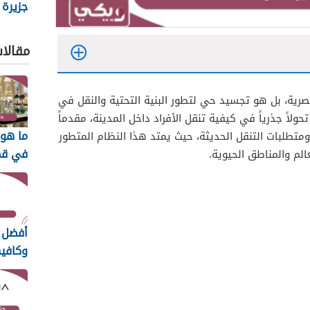
جزيرة ال
مقالا
رية، بل هو تجسيد حي لتطور البنية التحتية والنقل في
ولاً جذرياً في كيفية تنقل الأفراد داخل المدينة، مقدماً
ما هو 
ة ومتطلبات التنقل الحديثة، حيث يمتد هذا النظام المتطور
في قطر 6
الم والمناطق الحيوية.
أفضل 
وكافيه
الدوحة
2026