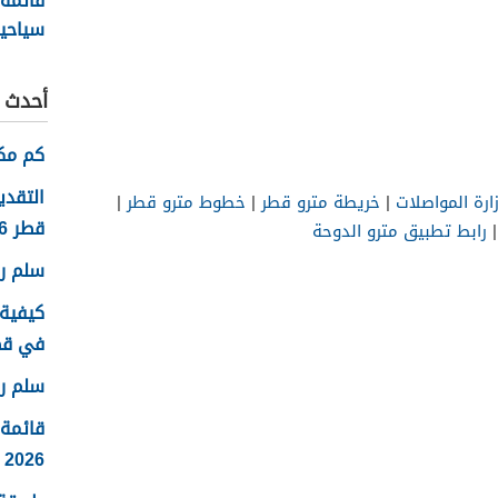
قائمة
سياحي
2026
أحدث ا
كم مكا
التقدي
رة المواصلات
|
خريطة مترو قطر
|
خطوط مترو قطر
|
قطر 2026
رابط تطبيق مترو الدوحة
سلم روا
كيفية 
في قطر 6
سلم رو
قائمة
2026