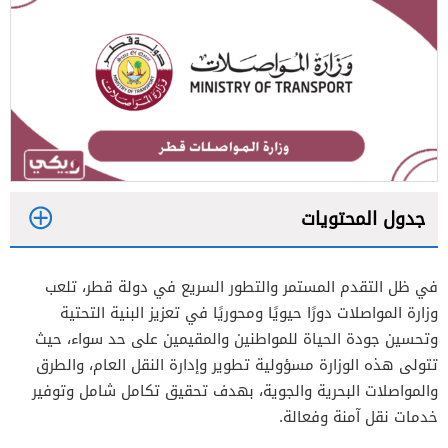
جدول المحتويات
1
في ظل التقدم المستمر والتطور السريع في دولة قطر، تلعب
2
وزارة المواصلات دورًا حيويًا ومحوريًا في تعزيز البنية التحتية
وتحسين جودة الحياة للمواطنين والمقيمين على حد سواء، حيث
تتولى هذه الوزارة مسؤولية تطوير وإدارة النقل العام، والطرق
والمواصلات البحرية والجوية، بهدف تحقيق تكامل شامل وتوفير
خدمات نقل آمنة وفعالة.