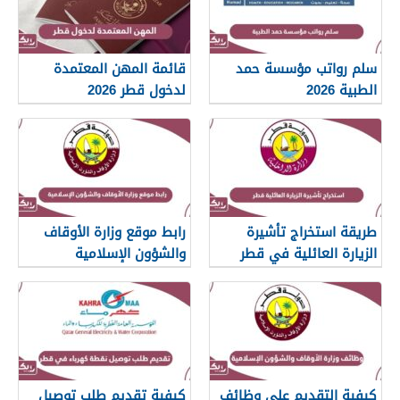
سلم رواتب مؤسسة حمد
قائمة المهن المعتمدة
الطبية 2026
لدخول قطر 2026
طريقة استخراج تأشيرة
رابط موقع وزارة الأوقاف
الزيارة العائلية في قطر
والشؤون الإسلامية
islam.gov.qa
2026
كيفية التقديم على وظائف
كيفية تقديم طلب توصيل