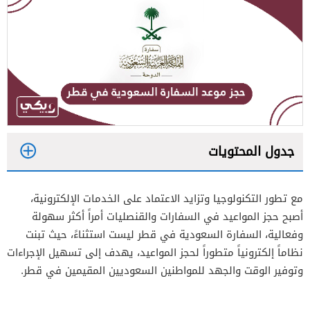
جدول المحتويات
1
مع تطور التكنولوجيا وتزايد الاعتماد على الخدمات الإلكترونية،
2
أصبح حجز المواعيد في السفارات والقنصليات أمراً أكثر سهولة
وفعالية، السفارة السعودية في قطر ليست استثناءً، حيث تبنت
نظاماً إلكترونياً متطوراً لحجز المواعيد، يهدف إلى تسهيل الإجراءات
وتوفير الوقت والجهد للمواطنين السعوديين المقيمين في قطر.