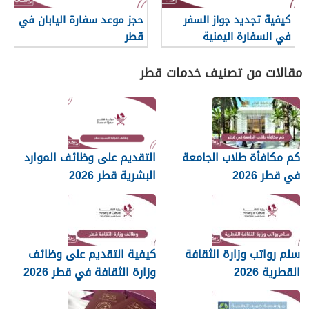
كيفية تجديد جواز السفر
حجز موعد سفارة اليابان في
في السفارة اليمنية
قطر
مقالات من تصنيف خدمات قطر
كم مكافأة طلاب الجامعة
التقديم على وظائف الموارد
في قطر 2026
البشرية قطر 2026
سلم رواتب وزارة الثقافة
كيفية التقديم على وظائف
القطرية 2026
وزارة الثقافة في قطر 2026