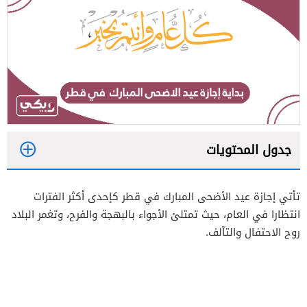
جدول المحتويات
1
تأتي إجازة عيد الأضحى المبارك في قطر كإحدى أكثر الفترات
2
انتظارا في العام، حيث تمتلئ الأجواء بالبهجة والفرح، وتغمر البلاد
روح الاحتفال والتآلف.