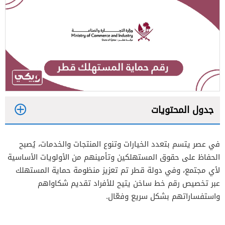
جدول المحتويات
1
في عصر يتسم بتعدد الخيارات وتنوع المنتجات والخدمات، يُصبح
2
الحفاظ على حقوق المستهلكين وتأمينهم من الأولويات الأساسية
لأي مجتمع، وفي دولة قطر تم تعزيز منظومة حماية المستهلك
عبر تخصيص رقم خط ساخن يتيح للأفراد تقديم شكاواهم
واستفساراتهم بشكل سريع وفعّال.