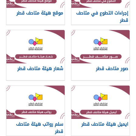
إجراءات التطوع في متاحف
موقع هيئة متاحف قطر
قطر
صور متاحف قطر
شعار هيئة متاحف قطر
ايميل هيئة متاحف قطر
سلم رواتب هيئة متاحف
قطر