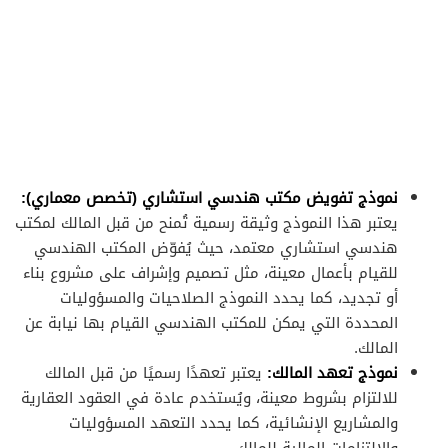
نموذج تفويض مكتب هندسي استشاري (تخصص معماري):
يعتبر هذا النموذج وثيقة رسمية تُمنح من قبل المالك لمكتب
هندسي استشاري معتمد، حيث يُفوّض المكتب الهندسي
للقيام بأعمال معينة، مثل تصميم وإشراف على مشروع بناء
أو تجديد، كما يحدد النموذج الصلاحيات والمسؤوليات
المحددة التي يمكن للمكتب الهندسي القيام بها نيابة عن
المالك.
نموذج تعهد المالك:
يعتبر تعهدًا رسميًا من قبل المالك
للالتزام بشروط معينة، ويُستخدم عادة في العقود العقارية
والمشاريع الإنشائية، كما يحدد التعهد المسؤوليات
والالتزامات المالية للمالك.