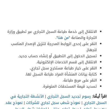
الانتقال إلى خدمة طباعة السجل التجاري عبر تطبيق وزارة
التجارة والصناعة “
من هنا
“.
النقر على إحدى الروابط المدرجة لتنزيل الإصدار المناسب
للجهاز.
تسجيل الدخول إلى التطبيق أو إنشاء حساب جديد.
الانتقال إلى قسم الخدمات الإلكترونية.
النقر على خيار طباعة مستخرج سجل تجاري.
كتابة بيانات المنشأة المراد طباعة السجل لها.
النقر على مربع طباعة.
تسديد قيمة المستحقات المتوفرة.
اقرأ أيضًا:
رسوم تجديد السجل التجاري
|
الأنشطة التجارية في
السجل التجاري
|
نموذج شطب سجل تجاري للشركات
|
نموذج عقد
بيع سجل تجاري
|
سجل تجاري منزلي
|
اجراءات شطب السجل