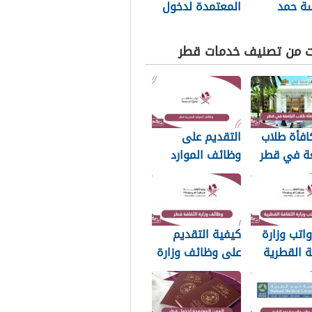
ة حمد
المعتمدة لدخول
20
قطر 2026
ت من تصنيف خدمات قطر
افأة طلاب
التقديم على
عة في قطر
وظائف الموارد
البشرية قطر 2026
اتب وزارة
كيفية التقديم
ة القطرية
على وظائف وزارة
الثقافة في قطر
2026