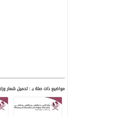
مواضيع ذات صلة بـ : تحميل شعار وزارة التربية وال