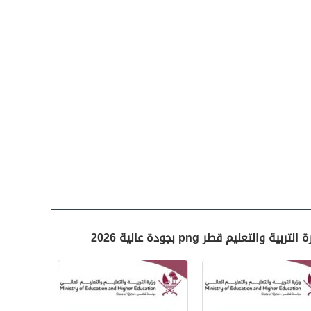
تعليم قطر png بجودة عالية 2026