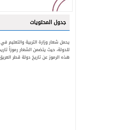
جدول المحتويات
1
يحمل شعار وزارة التربية والتعليم ف
2
للدولة، حيث يتضمن الشعار رموزاً تاري
هذه الرموز عن تاريخ دولة قطر العريق 