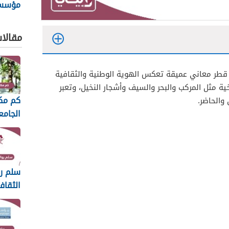
مؤسس
الطبية 26
مقالا
ي قطر معاني عميقة تعكس الهوية الوطنية والثقافية
خية مثل المركب والبحر والسيف وأشجار النخيل، وتعبر
كم مك
والحاضر.
الجام
2026
سلم رو
الثقاف
2026