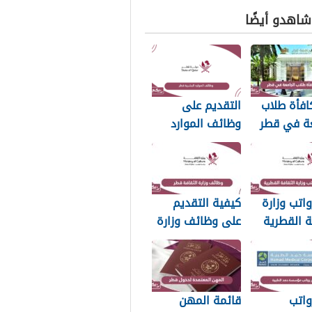
 شاهدو أيضًا
افأة طلاب
التقديم على
عة في قطر
وظائف الموارد
البشرية قطر 2026
اتب وزارة
كيفية التقديم
ة القطرية
على وظائف وزارة
الثقافة في قطر
2026
واتب
قائمة المهن