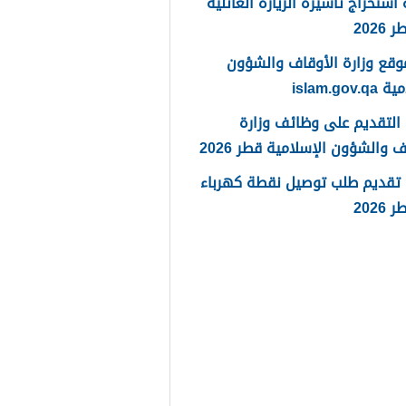
استخراج تأشيرة الزيارة العائلية
202
وقع وزارة الأوقاف والشؤون
islam.gov
التقديم على وظائف وزارة
ف والشؤون الإسلامية قطر 2026
 تقديم طلب توصيل نقطة كهرباء
202