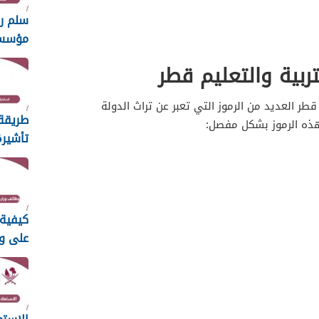
سلم ر
مؤسس
الطبية 26
ربية والتعليم قطر
قطر العديد من الرموز التي تعبر عن تراث الدولة
طريقة
هذه الرموز بشكل مفصل:
تأشيرة
العائل
2026
كيفية 
على و
الأوق
الإسلا
2026