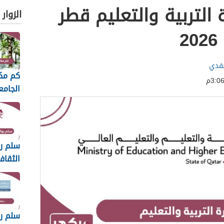
 التربية والتعليم قطر
الزوار
صفدي
كم مك
الجام
2026
سلم رو
الثقاف
2026
سلم ر