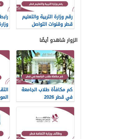
رقم وزارة التربية والتعليم
رابط
قطر وقنوات التواصل
وزارة
القط
الزوار شاهدو أيضًا
كم مكافأة طلاب الجامعة
التق
في قطر 2026
الموا