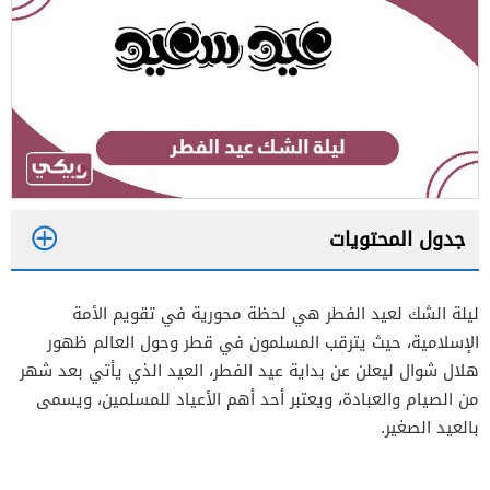
جدول المحتويات
1
ليلة الشك لعيد الفطر هي لحظة محورية في تقويم الأمة
2
الإسلامية، حيث يترقب المسلمون في قطر وحول العالم ظهور
هلال شوال ليعلن عن بداية عيد الفطر، العيد الذي يأتي بعد شهر
من الصيام والعبادة، ويعتبر أحد أهم الأعياد للمسلمين، ويسمى
بالعيد الصغير.