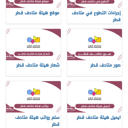
إجراءات التطوع في متاحف
موقع هيئة متاحف قطر
قطر
صور متاحف قطر
شعار هيئة متاحف قطر
ايميل هيئة متاحف قطر
سلم رواتب هيئة متاحف
قطر