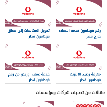
رقم فودافون خدمة العملاء
تحويل المكالمات إلى مغلق
خارج قطر
فودافون قطر
معرفة رصيد الانترنت
خدمة عملاء اوريدو من رقم
فودافون قطر
فودافون قطر
مقالات من تصنيف شركات ومؤسسات