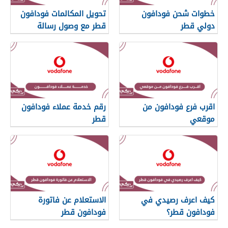
خطوات شحن فودافون
تحويل المكالمات فودافون
دولي قطر
قطر مع وصول رسالة
اقرب فرع فودافون من
رقم خدمة عملاء فودافون
موقعي
قطر
كيف اعرف رصيدي في
الاستعلام عن فاتورة
فودافون قطر؟
فودافون قطر