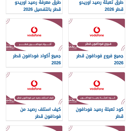
طرق تعبئة رصيد اوريدو
طرق معرفة رصيد اوريدو
قطر 2026
قطر بالتفصيل 2026
جميع فروع فودافون قطر
جميع أكواد فودافون قطر
2026
2026
كود تعبئة رصيد فودافون
كيف استلف رصيد من
قطر
فودافون قطر